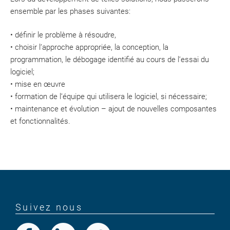
ensemble par les phases suivantes:
• définir le problème à résoudre,
• choisir l’approche appropriée, la conception, la
programmation, le débogage identifié au cours de l’essai du
logiciel;
• mise en œuvre
• formation de l’équipe qui utilisera le logiciel, si nécessaire;
• maintenance et évolution – ajout de nouvelles composantes
et fonctionnalités.
Suivez nous