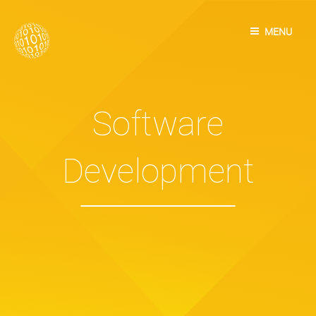
Skip
to
MENU
content
Software
Development