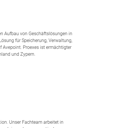
den Aufbau von Geschäftslösungen in
e Lösung für Speicherung, Verwaltung,
uf Avepoint. Proexes ist ermächtigter
enland und Zypern.
tion. Unser Fachteam arbeitet in