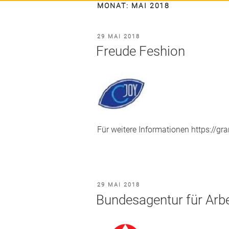
MONAT:
MAI 2018
VERÖFFENTLICHT
29 MAI 2018
AM
Freude Feshion
Für weitere Informationen https://g
VERÖFFENTLICHT
29 MAI 2018
AM
Bundesagentur für Arbe