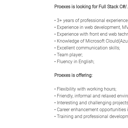
Proexes is looking for Full Stack C#/
• 3+ years of professional experienc
• Experience in web development, MV
• Experience with front end web tech
• Knowledge of Microsoft Clould(Azur
• Excellent communication skills;
• Team player;
• Fluency in English;
Proexes is offering:
• Flexibility with working hours;
• Friendly, informal and relaxed envi
• Interesting and challenging projects
• Career enhancement opportunities
• Training and professional develop