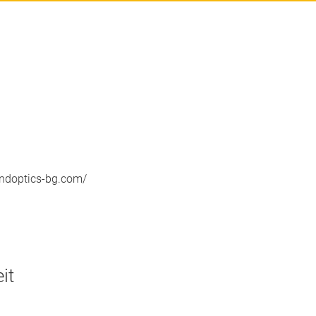
randoptics-bg.com/
it