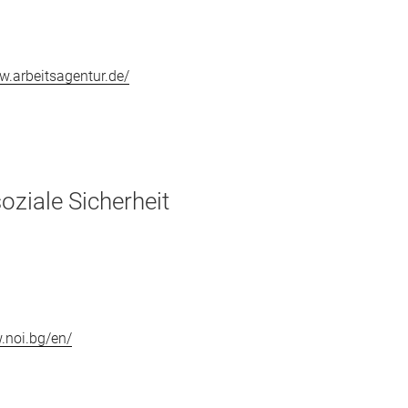
w.arbeitsagentur.de/
soziale Sicherheit
.noi.bg/en/