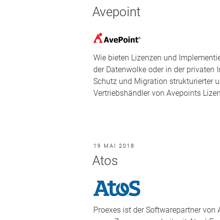
AM
Avepoint
Wie bieten Lizenzen und Implementi
der Datenwolke oder in der privaten 
Schutz und Migration strukturierter u
Vertriebshändler von Avepoints Lizen
VERÖFFENTLICHT
19 MAI 2018
AM
Atos
Proexes ist der Softwarepartner von 