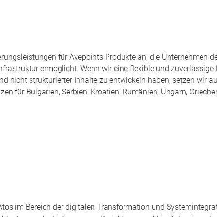
erungsleistungen für Avepoints Produkte an, die Unternehmen 
Infrastruktur ermöglicht. Wenn wir eine flexible und zuverlässig
nd nicht strukturierter Inhalte zu entwickeln haben, setzen wir a
zen für Bulgarien, Serbien, Kroatien, Rumänien, Ungarn, Griech
Atos im Bereich der digitalen Transformation und Systemintegra