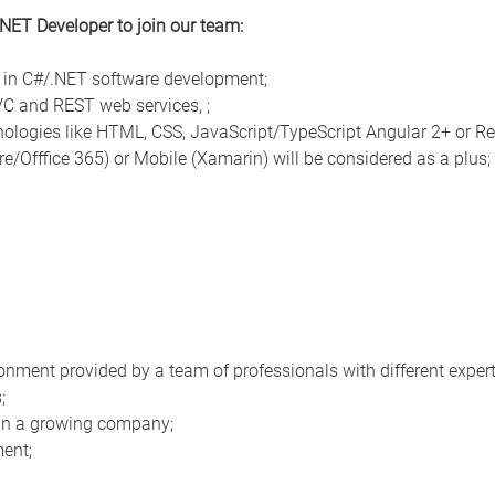
.NET Developer to join our team:
e in C#/.NET software development;
C and REST web services, ;
nologies like HTML, CSS, JavaScript/TypeScript Angular 2+ or Re
e/Offfice 365) or Mobile (Xamarin) will be considered as a plus;
ronment provided by a team of professionals with different expert
;
 in a growing company;
ment;