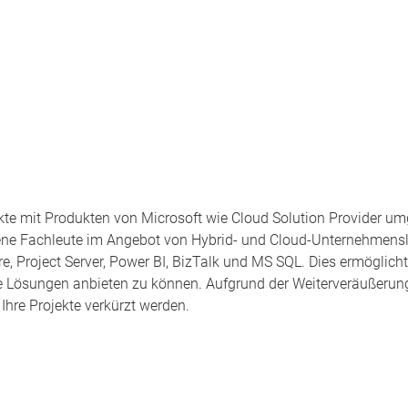
ekte mit Produkten von Microsoft wie Cloud Solution Provider um
rene Fachleute im Angebot von Hybrid- und Cloud-Unternehmensl
e, Project Server, Power BI, BizTalk und MS SQL. Dies ermöglicht u
 Lösungen anbieten zu können. Aufgrund der Weiterveräußerung
 Ihre Projekte verkürzt werden.