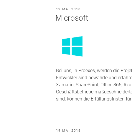
VERÖFFENTLICHT
19 MAI 2018
AM
Microsoft
Bei uns, in Proexes, werden die Proj
Entwickler sind bewährte und erfah
Xamarin, SharePoint, Office 365, Azur
Geschäftsbetriebe maßgeschneiderte
sind, können die Erfüllungsfristen für
VERÖFFENTLICHT
19 MAI 2018