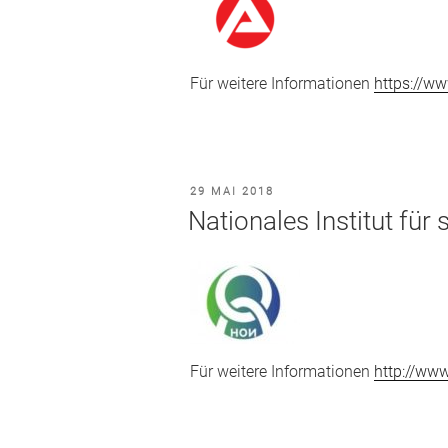
Für weitere Informationen
https://ww
VERÖFFENTLICHT
29 MAI 2018
AM
Nationales Institut für 
Für weitere Informationen
http://www