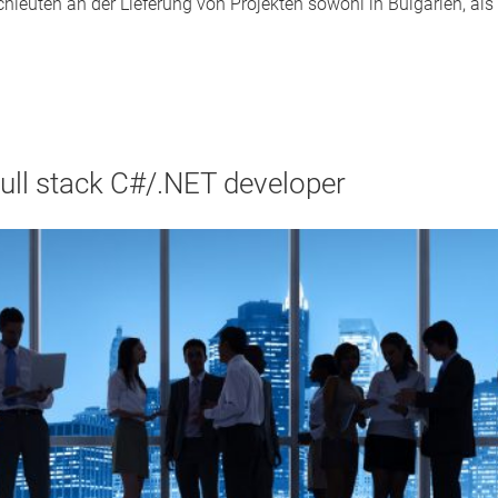
leuten an der Lieferung von Projekten sowohl in Bulgarien, al
full stack C#/.NET developer