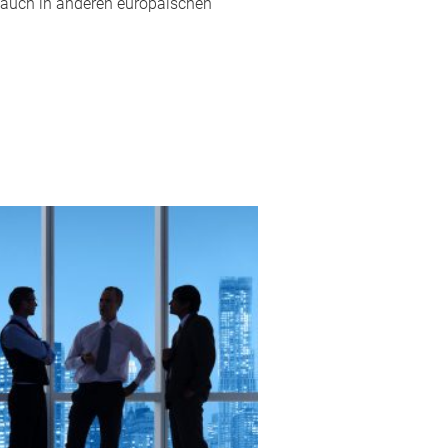
s auch in anderen europäischen