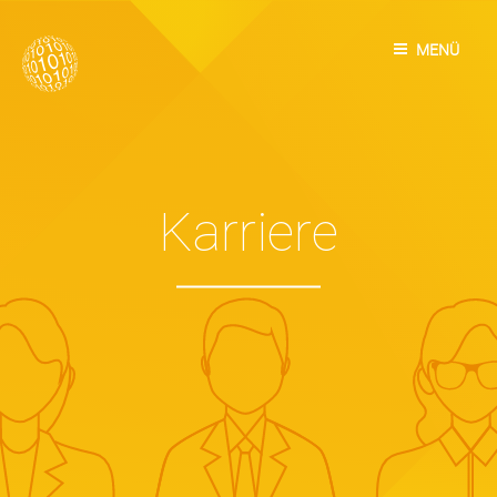
Skip
to
MENÜ
content
Karriere