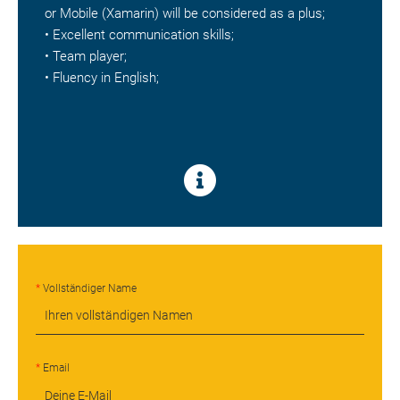
or Mobile (Xamarin) will be considered as a plus;
• Excellent communication skills;
• Team player;
• Fluency in English;
Vollständiger Name
Email